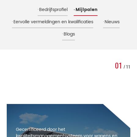
Bedrijfsprofiel
Mijlpalen
Eervolle vermeldingen en kwalificaties
Nieuws
Blogs
01
/ 11
Gecertificeerd door het
kwaliteitsmanagementsysteem voor wapens en