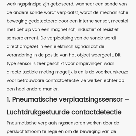
werkingsprincipe zijn gebaseerd: wanneer een sonde van
de andere sonde wordt verplaatst, wordt de mechanische
beweging gedetecteerd door een interne sensor, meestal
met behulp van een magnetisch, inductief of resistief
sensorelement. De verplaatsing van de sonde wordt
direct omgezet in een elektrisch signaal dat de
verandering in de positie van het object weergeeft. Dit
type sensor is zeer geschikt voor omgevingen waar
directe tactiele meting mogelijk is en is de voorkeurskeuze
voor betrouwbare contactdetectie. Ze werken echter op
een heel andere manier.
1. Pneumatische verplaatsingssensor –
Luchtdrukgestuurde contactdetectie
Pneumatische verplaatsingssensoren werken door de
persluchtstroom te regelen om de beweging van de