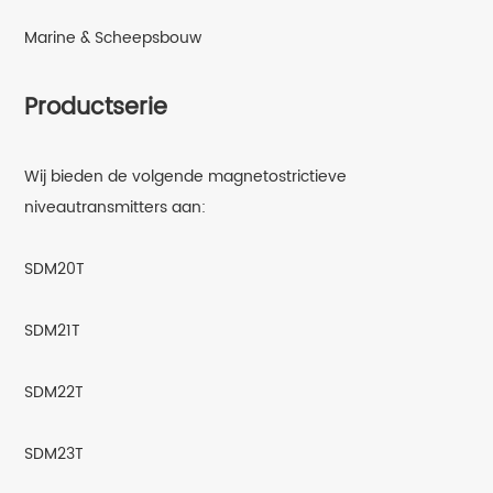
Marine & Scheepsbouw
Productserie
Wij bieden de volgende magnetostrictieve
niveautransmitters aan:
SDM20T
SDM21T
SDM22T
SDM23T