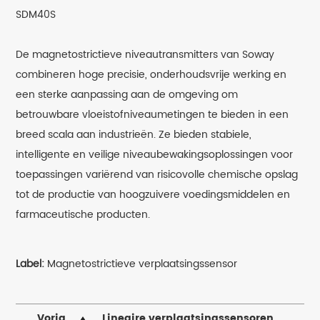
SDM40S
De magnetostrictieve niveautransmitters van Soway
combineren hoge precisie, onderhoudsvrije werking en
een sterke aanpassing aan de omgeving om
betrouwbare vloeistofniveaumetingen te bieden in een
breed scala aan industrieën. Ze bieden stabiele,
intelligente en veilige niveaubewakingsoplossingen voor
toepassingen variërend van risicovolle chemische opslag
tot de productie van hoogzuivere voedingsmiddelen en
farmaceutische producten.
Label:
Magnetostrictieve verplaatsingssensor
Vorig
Lineaire verplaatsingssensoren