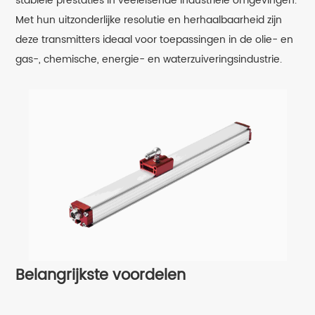
stabiele prestaties in veeleisende industriële omgevingen.
Met hun uitzonderlijke resolutie en herhaalbaarheid zijn
deze transmitters ideaal voor toepassingen in de olie- en
gas-, chemische, energie- en waterzuiveringsindustrie.
Belangrijkste voordelen