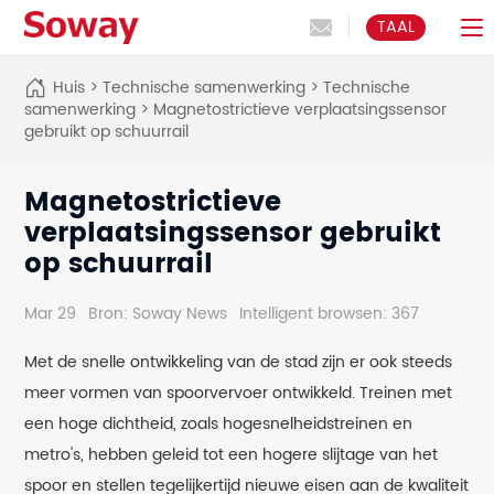
TAAL
Huis
>
Technische samenwerking
>
Technische
samenwerking
>
Magnetostrictieve verplaatsingssensor
gebruikt op schuurrail
Magnetostrictieve
verplaatsingssensor gebruikt
op schuurrail
Mar 29
Bron: Soway News
Intelligent browsen: 367
Met de snelle ontwikkeling van de stad zijn er ook steeds
meer vormen van spoorvervoer ontwikkeld. Treinen met
een hoge dichtheid, zoals hogesnelheidstreinen en
metro's, hebben geleid tot een hogere slijtage van het
spoor en stellen tegelijkertijd nieuwe eisen aan de kwaliteit