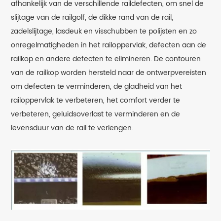
afhankelijk van de verschillende raildefecten, om snel de
slijtage van de railgolf, de dikke rand van de rail,
zadelslijtage, lasdeuk en visschubben te polijsten en zo
onregelmatigheden in het railoppervlak, defecten aan de
railkop en andere defecten te elimineren. De contouren
van de railkop worden hersteld naar de ontwerpvereisten
om defecten te verminderen, de gladheid van het
railoppervlak te verbeteren, het comfort verder te
verbeteren, geluidsoverlast te verminderen en de
levensduur van de rail te verlengen.